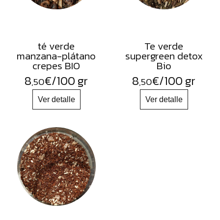
té verde
Te verde
manzana-plátano
supergreen detox
crepes BIO
Bio
8
€
/100 gr
8
€
/100 gr
,50
,50