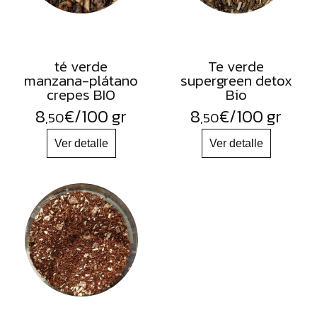
té verde
Te verde
manzana-plátano
supergreen detox
crepes BIO
Bio
8
€
/100 gr
8
€
/100 gr
,50
,50