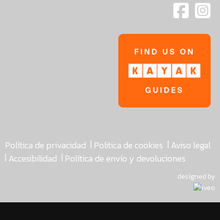
|
|
Política de privacidad
Politica de cookies
Aviso legal
|
|
Accesibilidad
Política de envío y devoluciones
designed by
asdfasdf