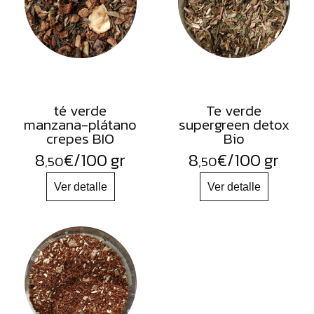
té verde
Te verde
manzana-plátano
supergreen detox
crepes BIO
Bio
8
€
/100 gr
8
€
/100 gr
,50
,50