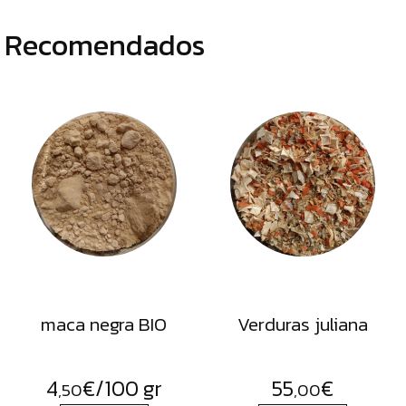
Recomendados
maca negra BIO
Verduras juliana
4
€
/100 gr
55
€
,50
,00