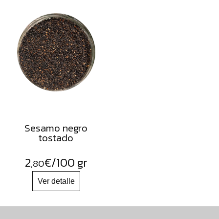
Sesamo negro
tostado
2
€
/100 gr
,80