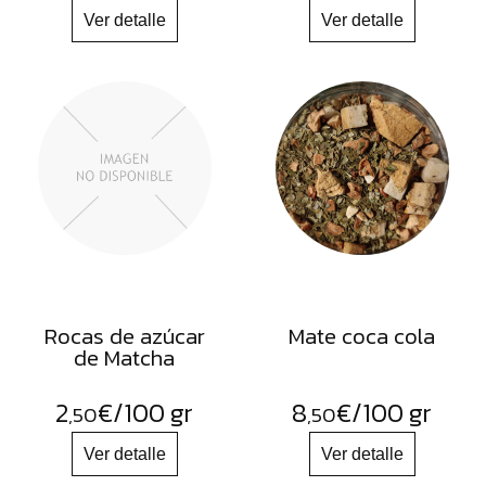
Rocas de azúcar
Mate coca cola
de Matcha
2
€
/100 gr
8
€
/100 gr
,50
,50