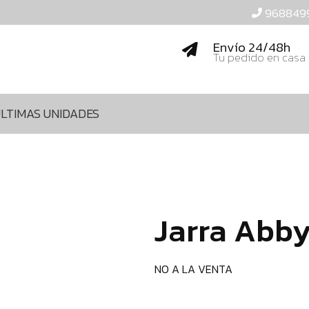
968849
Envío 24/48h
Tu pedido en casa
LTIMAS UNIDADES
Jarra Abby
NO A LA VENTA