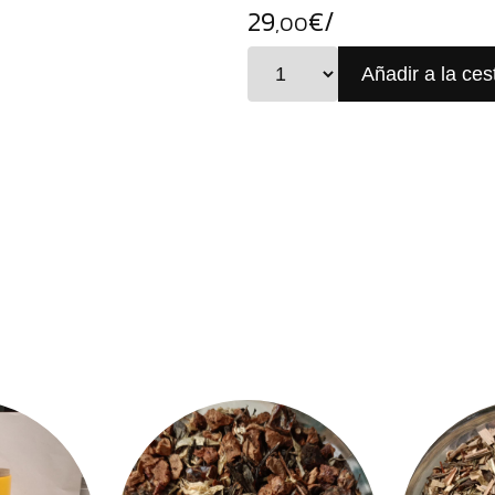
29
€/
,00