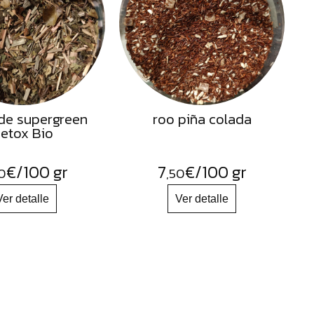
de supergreen
roo piña colada
etox Bio
€
/100 gr
7
€
/100 gr
0
,50