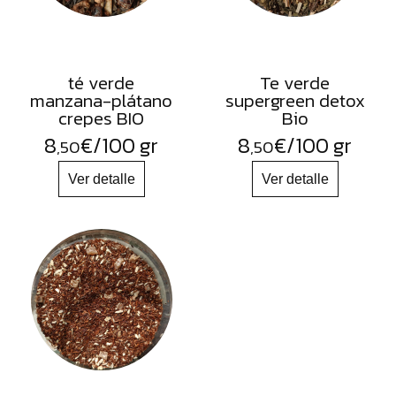
té verde
Te verde
manzana-plátano
supergreen detox
crepes BIO
Bio
8
€
/100 gr
8
€
/100 gr
,50
,50