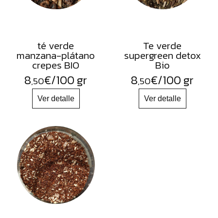
té verde
Te verde
manzana-plátano
supergreen detox
crepes BIO
Bio
8
€
/100 gr
8
€
/100 gr
,50
,50