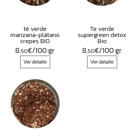
té verde
Te verde
manzana-plátano
supergreen detox
crepes BIO
Bio
8
€
/100 gr
8
€
/100 gr
,50
,50