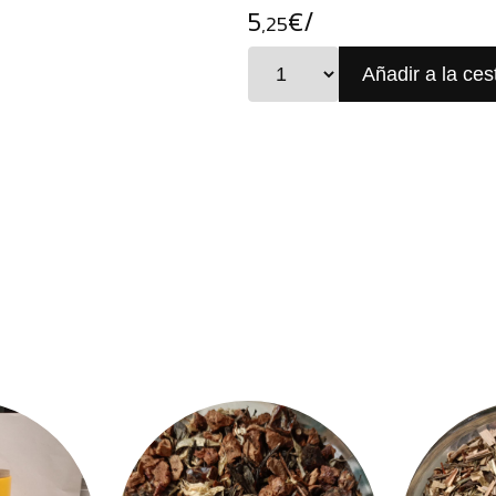
5
€/
,25