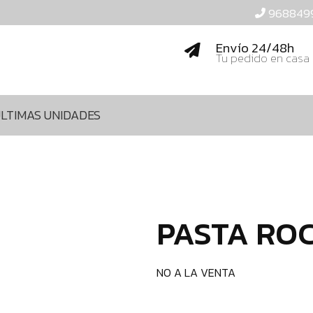
968849
Envío 24/48h
Tu pedido en casa
LTIMAS UNIDADES
PASTA RO
NO A LA VENTA