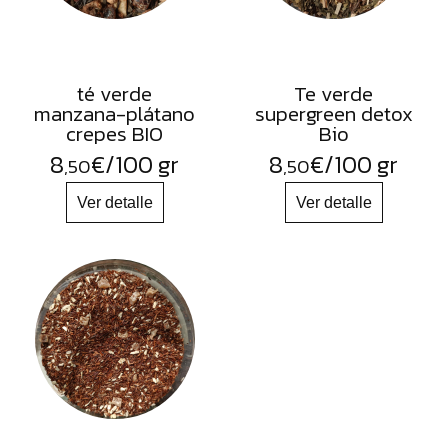
té verde
Te verde
manzana-plátano
supergreen detox
crepes BIO
Bio
8
€
/100 gr
8
€
/100 gr
,50
,50