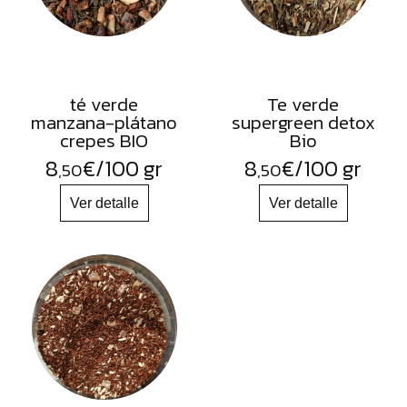
té verde
Te verde
manzana-plátano
supergreen detox
crepes BIO
Bio
8
€
/100 gr
8
€
/100 gr
,50
,50