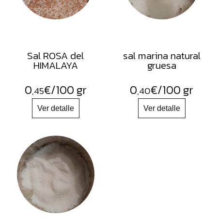
Sal ROSA del
sal marina natural
HIMALAYA
gruesa
0
€
/100 gr
0
€
/100 gr
,45
,40