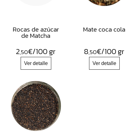
Rocas de azúcar
Mate coca cola
de Matcha
2
€
/100 gr
8
€
/100 gr
,50
,50