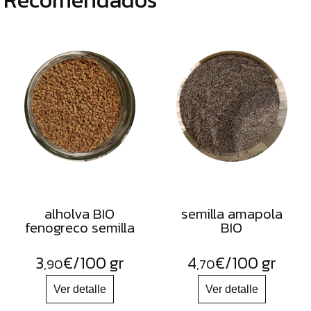
alholva BIO
semilla amapola
fenogreco semilla
BIO
3
€
/100 gr
4
€
/100 gr
,90
,70