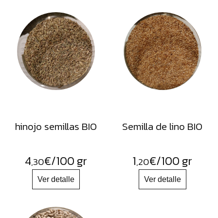
hinojo semillas BIO
Semilla de lino BIO
4
€
/100 gr
1
€
/100 gr
,30
,20