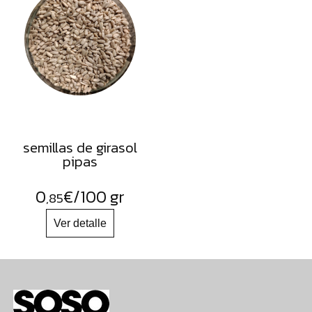
semillas de girasol
pipas
0
€
/100 gr
,85