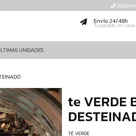
968849
Envío 24/48h
Tu pedido en casa
LTIMAS UNIDADES
STEINADO
te VERDE B
DESTEINA
TÉ VERDE