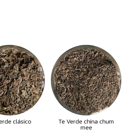
erde clásico
Te Verde china chum
mee