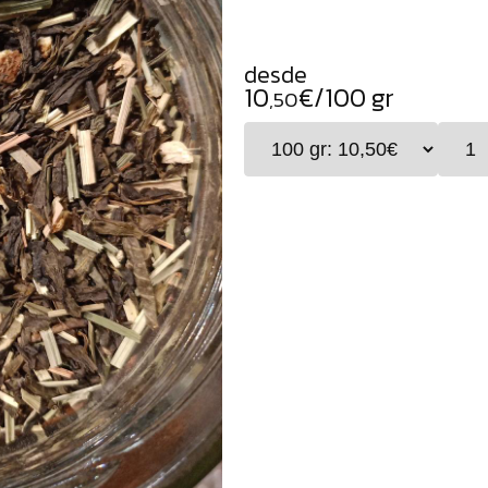
desde
10
€/100 gr
,50