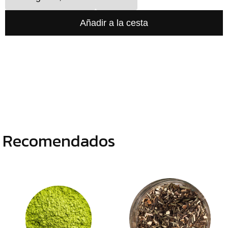
TÉ
VERDE
DESTEINADOS
CAFÉS
GENERAL
ALIMENTOS
DESHIDRATADOS
Recomendados