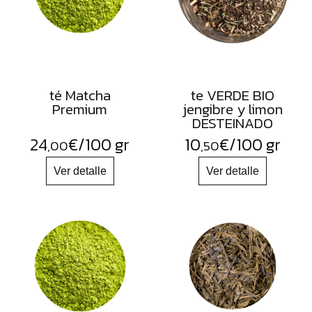
té Matcha
te VERDE BIO
Premium
jengibre y limon
DESTEINADO
24
€
/100 gr
10
€
/100 gr
,00
,50