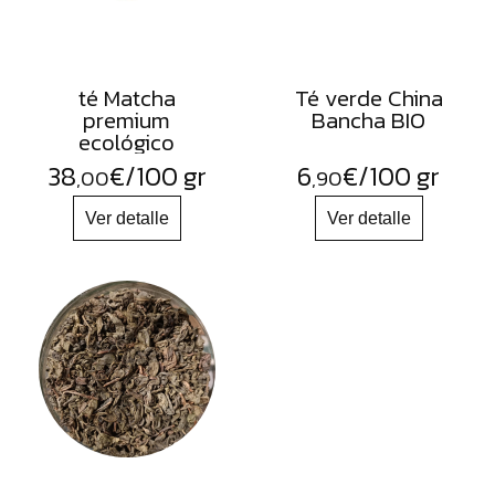
té Matcha
Té verde China
premium
Bancha BIO
ecológico
38
€
/100 gr
6
€
/100 gr
,00
,90